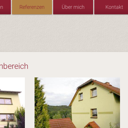
en
Referenzen
Über mich
Kontakt
nbereich