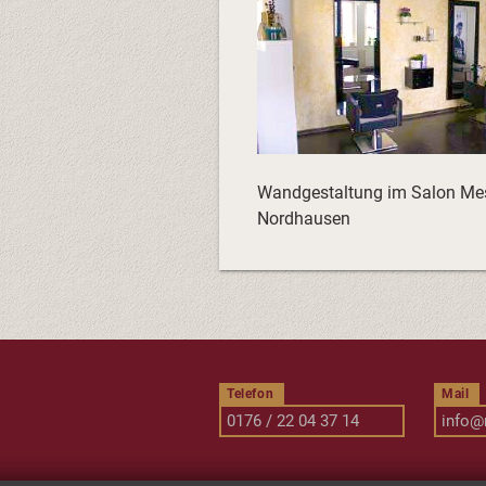
Wandgestaltung im Salon Me
Nordhausen
Telefon
Mail
0176 / 22 04 37 14
info@