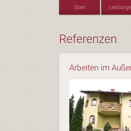
Start
Leistung
Referenzen
Arbeiten im Auße