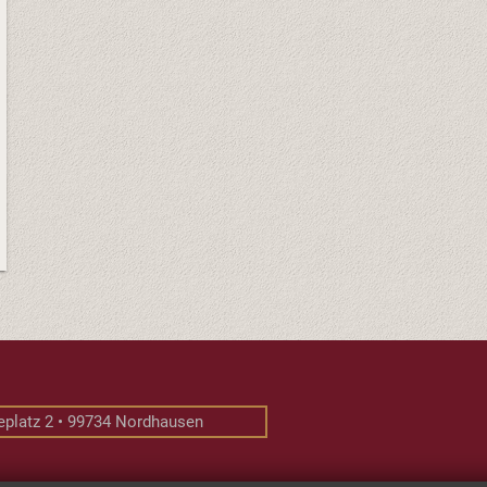
teplatz 2 • 99734 Nordhausen