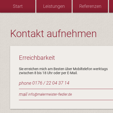
Start
Leistungen
Referenzen
Kontakt aufnehmen
Erreichbarkeit
Sie erreichen mich am Besten über Mobiltelefon werktags
zwischen 8 bis 18 Uhr oder per E-Mail.
0176 / 22 04 37 14
phone
mail
info@malermeister-fiedler.de